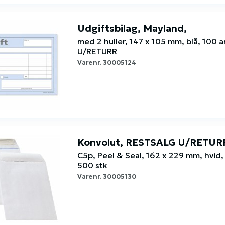
Udgiftsbilag, Mayland,
med 2 huller, 147 x 105 mm, blå, 100
U/RETURR
Varenr.
30005124
Konvolut, RESTSALG U/RETUR
C5p, Peel & Seal, 162 x 229 mm, hvid,
500 stk
Varenr.
30005130