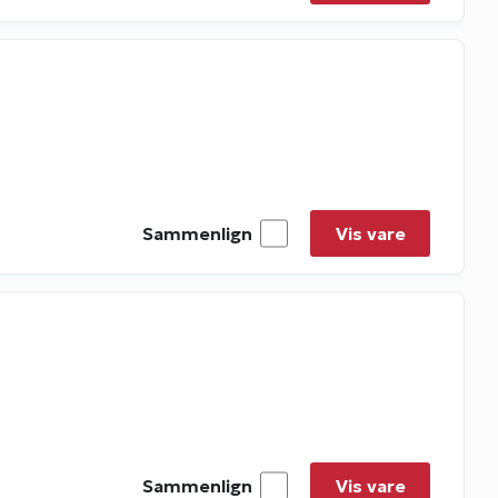
Sammenlign
Vis vare
Sammenlign
Vis vare