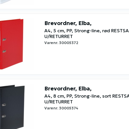
Brevordner, Elba,
A4, 5 cm, PP, Strong-line, rød RESTS
U/RETURRET
Varenr.
30005372
Brevordner, Elba,
A4, 8 cm, PP, Strong-line, sort RESTS
U/RETURRET
Varenr.
30005374