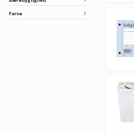
Tilbudsmappe (2)
Farve