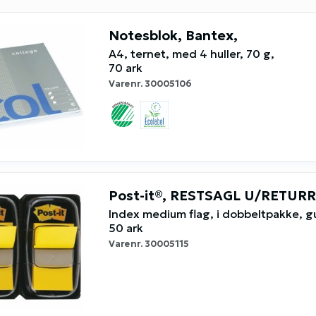
Notesblok, Bantex,
A4, ternet, med 4 huller, 70 g,
70 ark
Varenr.
30005106
Post-it®, RESTSAGL U/RETUR
Index medium flag, i dobbeltpakke, gu
50 ark
Varenr.
30005115