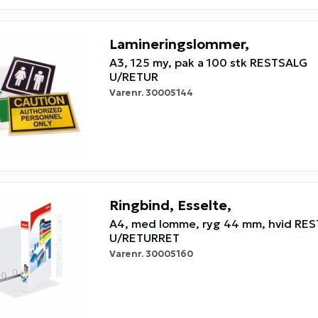
Lamineringslommer,
A3, 125 my, pak a 100 stk RESTSALG
U/RETUR
Varenr.
30005144
Ringbind, Esselte,
A4, med lomme, ryg 44 mm, hvid RE
U/RETURRET
Varenr.
30005160