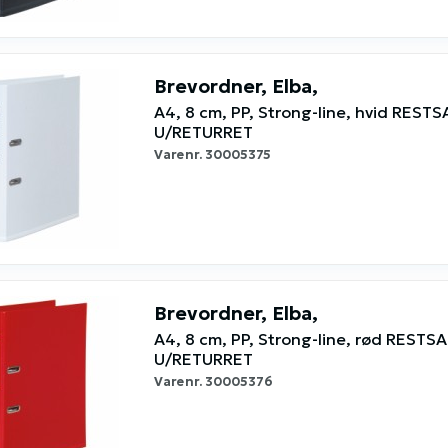
Brevordner, Elba,
A4, 8 cm, PP, Strong-line, hvid REST
U/RETURRET
Varenr.
30005375
Brevordner, Elba,
A4, 8 cm, PP, Strong-line, rød RESTS
U/RETURRET
Varenr.
30005376