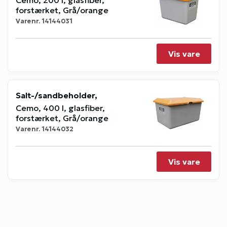
forstærket, Grå/orange
Varenr.
14144031
Vis vare
Salt-/sandbeholder,
Cemo, 400 l, glasfiber,
forstærket, Grå/orange
Varenr.
14144032
Vis vare