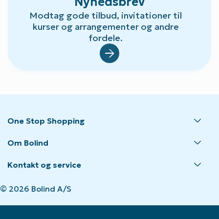
Nyhedsbrev
Modtag gode tilbud, invitationer til
kurser og arrangementer og andre
fordele.
Default.aspx?Id=23
One Stop Shopping
Om Bolind
Kontakt og service
© 2026 Bolind A/S