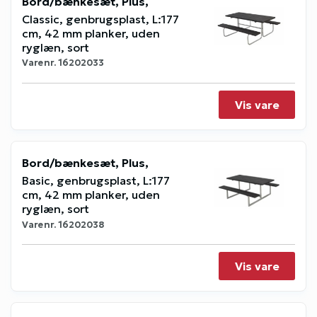
Bord/bænkesæt, Plus,
Classic, genbrugsplast, L:177
cm, 42 mm planker, uden
ryglæn, sort
Varenr.
16202033
Vis vare
Bord/bænkesæt, Plus,
Basic, genbrugsplast, L:177
cm, 42 mm planker, uden
ryglæn, sort
Varenr.
16202038
Vis vare