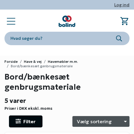
Log ind
shopping_cart
sta
book_ribbon
store
phone
person
Ind
Fa
Nyhe
Om Bo
Konta
Log i
Hvad søger du?
Søg
Forside
Have & vej
Havemøbler m.m.
Bord/bænkesæt genbrugsmateriale
Bord/bænkesæt
genbrugsmateriale
5 varer
Priser i DKK
ekskl. moms
Filter
S