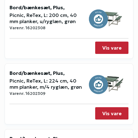
Bord/bænkesæt, Plus,
Picnic, ReTex, L: 200 cm, 40
mm planker, u/ryglæn, grøn
Varenr.
16202308
Vis vare
Bord/bænkesæt, Plus,
Picnic, ReTex, L: 224 cm, 40
mm planker, m/4 ryglæn, grøn
Varenr.
16202309
Vis vare