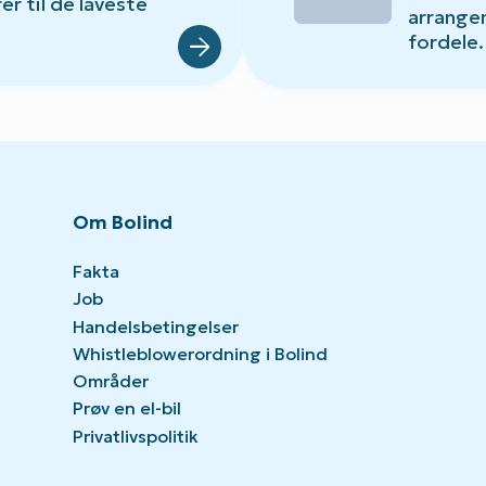
er til de laveste
arrange
fordele.
Om Bolind
Fakta
Job
Handelsbetingelser
Whistleblowerordning i Bolind
Områder
Prøv en el-bil
Privatlivspolitik