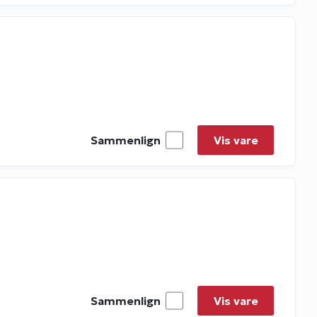
Sammenlign
Vis vare
Sammenlign
Vis vare