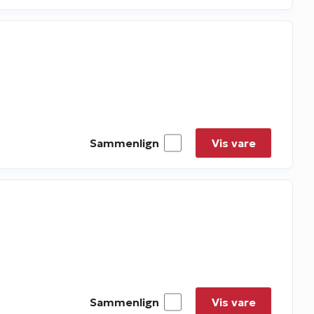
Sammenlign
Vis vare
Sammenlign
Vis vare