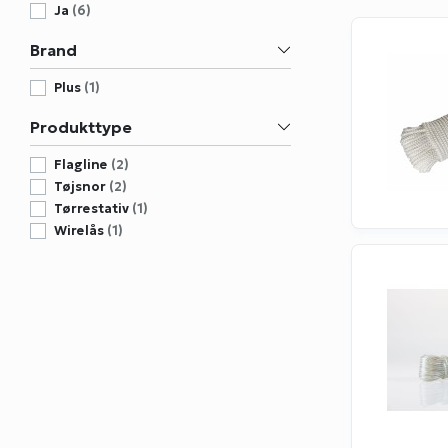
Ja
(6)
Brand
Plus
(1)
Produkttype
Flagline
(2)
Tøjsnor
(2)
Tørrestativ
(1)
Wirelås
(1)