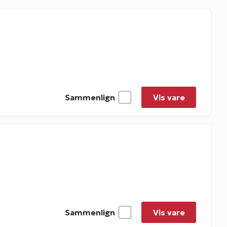
Sammenlign
Vis vare
Sammenlign
Vis vare