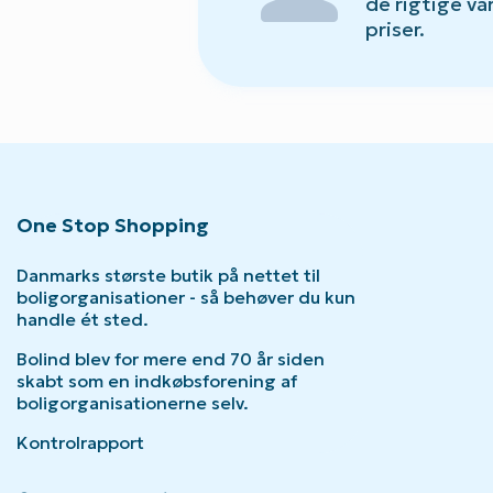
de rigtige var
priser.
One Stop Shopping
Danmarks største butik på nettet til
boligorganisationer - så behøver du kun
handle ét sted.
Bolind blev for mere end 70 år siden
skabt som en indkøbsforening af
boligorganisationerne selv.
Kontrolrapport