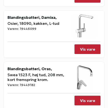
Blandingsbatteri, Damixa,
Osier, 18090, køkken, L-tud
Varenr.
19446099
Vis vare
Blandingsbatteri, Oras,
Swea 1523 F, høj tud, 208 mm,
kort fremspring krom.
Varenr.
19449182
Vis vare