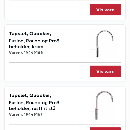
Vis vare
Tapsæt, Quooker,
Fusion, Round og Pro3
beholder, krom
Varenr.
19449166
Vis vare
Tapsæt, Quooker,
Fusion, Round og Pro3
beholder, rustfrit stål
Varenr.
19449167