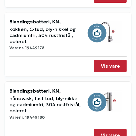
Blandingsbatteri, KN,
køkken, C-tud, bly-nikkel og
cadmiumfri, 304 rustfristål,
poleret
Varenr.
19449178
Vis vare
Blandingsbatteri, KN,
håndvask, fast tud, bly-nikkel
og cadmiumfri, 304 rustfristål,
poleret
Varenr.
19449180
Vis vare