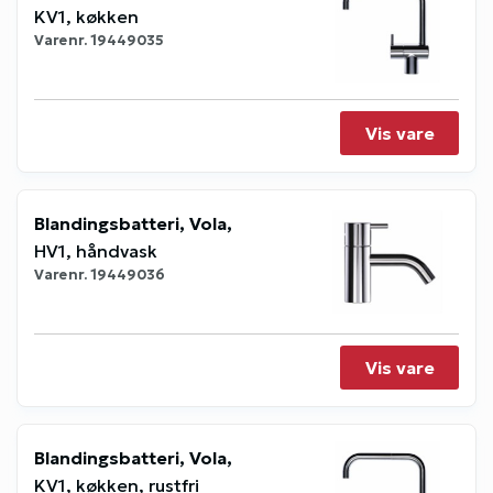
KV1, køkken
Varenr.
19449035
Vis vare
Blandingsbatteri, Vola,
HV1, håndvask
Varenr.
19449036
Vis vare
Blandingsbatteri, Vola,
KV1, køkken, rustfri