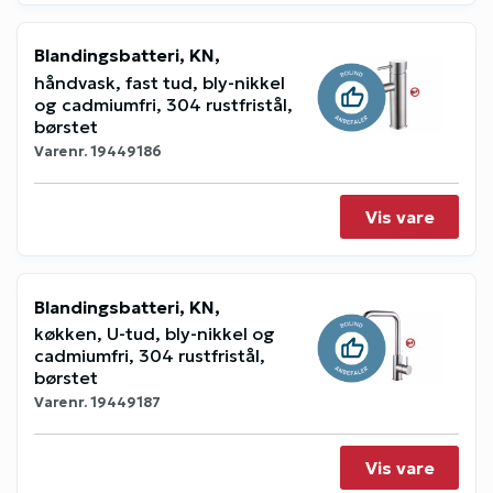
Blandingsbatteri, KN,
håndvask, fast tud, bly-nikkel
og cadmiumfri, 304 rustfristål,
børstet
Varenr.
19449186
Vis vare
Blandingsbatteri, KN,
køkken, U-tud, bly-nikkel og
cadmiumfri, 304 rustfristål,
børstet
Varenr.
19449187
Vis vare