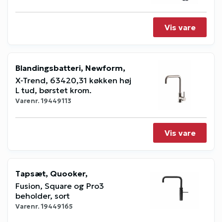
Vis vare
Blandingsbatteri, Newform,
X-Trend, 63420,31 køkken høj
L tud, børstet krom.
Varenr.
19449113
Vis vare
Tapsæt, Quooker,
Fusion, Square og Pro3
beholder, sort
Varenr.
19449165