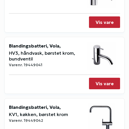
Vis vare
Blandingsbatteri, Vola,
HV3, håndvask, børstet krom,
bundventil
Varenr.
19449041
Vis vare
Blandingsbatteri, Vola,
KV1, køkken, børstet krom
Varenr.
19449042