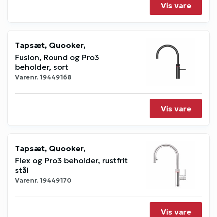
Vis vare
Tapsæt, Quooker,
Fusion, Round og Pro3
beholder, sort
Varenr.
19449168
Vis vare
Tapsæt, Quooker,
Flex og Pro3 beholder, rustfrit
stål
Varenr.
19449170
Vis vare