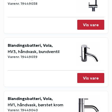
Varenr.
19449038
Vis vare
Blandingsbatteri, Vola,
HV3, håndvask, bundventil
Varenr.
19449039
Vis vare
Blandingsbatteri, Vola,
HV1, håndvask, børstet krom
Varenr.
19449040