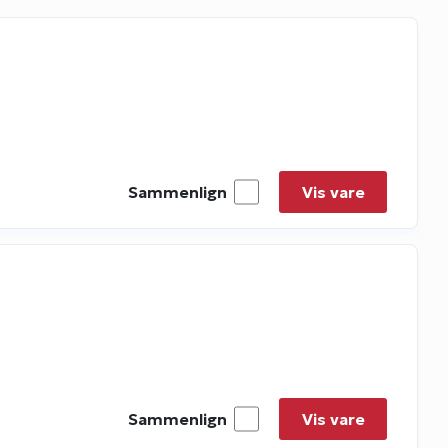
Sammenlign
Vis vare
Sammenlign
Vis vare