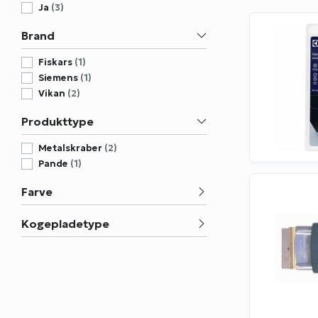
Ja
(3)
Brand
Fiskars
(1)
Siemens
(1)
Vikan
(2)
Produkttype
Metalskraber
(2)
Pande
(1)
Farve
Kogepladetype