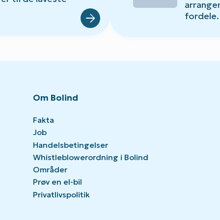
arrange
fordele.
Om Bolind
Fakta
Job
Handelsbetingelser
Whistleblowerordning i Bolind
Områder
Prøv en el-bil
Privatlivspolitik