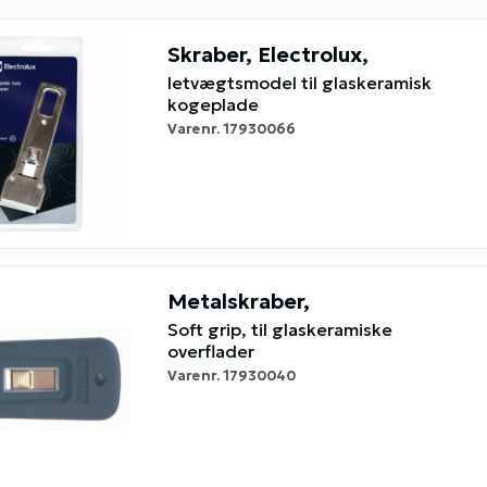
Skraber, Electrolux,
letvægtsmodel til glaskeramisk
kogeplade
Varenr.
17930066
Metalskraber,
Soft grip, til glaskeramiske
overflader
Varenr.
17930040