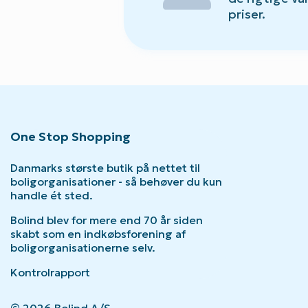
priser.
One Stop Shopping
Danmarks største butik på nettet til
boligorganisationer - så behøver du kun
handle ét sted.
Bolind blev for mere end 70 år siden
skabt som en indkøbsforening af
boligorganisationerne selv.
Kontrolrapport
© 2026 Bolind A/S