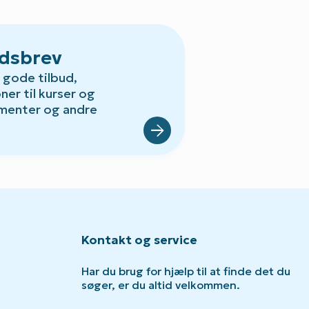
dsbrev
gode tilbud,
oner til kurser og
Default.aspx?Id=23
menter og andre
Kontakt og service
Har du brug for hjælp til at finde det du
søger, er du altid velkommen.