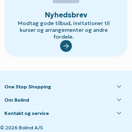
Nyhedsbrev
Modtag gode tilbud, invitationer til
kurser og arrangementer og andre
fordele.
Default.aspx?Id=23
One Stop Shopping
Om Bolind
Kontakt og service
© 2026 Bolind A/S