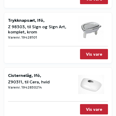
Trykknapsæt, Ifö,
Z 98303, til Sign og Sign Art,
komplet, krom
Varenr.
19428101
Vis vare
Cisternelåg, Ifö,
Z90311, til Cera, hvid
Varenr.
1942830214
Vis vare