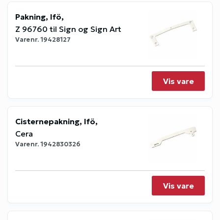
Pakning, Ifö,
Z 96760 til Sign og Sign Art
Varenr.
19428127
Vis vare
Cisternepakning, Ifö,
Cera
Varenr.
1942830326
Vis vare