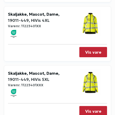
Skaljakke, Mascot, Dame,
19011-449, HiVis 4XL
Varenr.
11223401XX
Vis vare
Skaljakke, Mascot, Dame,
19011-449, HiVis 5XL
Varenr.
11223401XXX
Vis vare