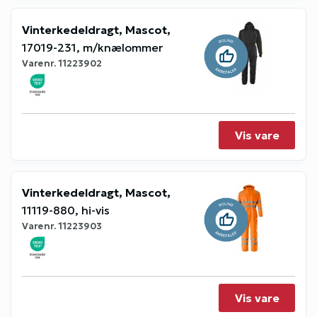
Vinterkedeldragt, Mascot,
17019-231, m/knælommer
Varenr.
11223902
Vis vare
Vinterkedeldragt, Mascot,
11119-880, hi-vis
Varenr.
11223903
Vis vare