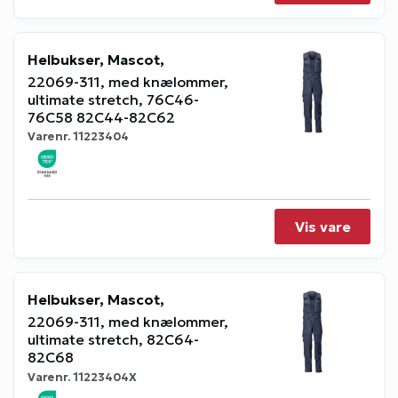
Helbukser, Mascot,
22069-311, med knælommer,
ultimate stretch, 76C46-
76C58 82C44-82C62
Varenr.
11223404
Vis vare
Helbukser, Mascot,
22069-311, med knælommer,
ultimate stretch, 82C64-
82C68
Varenr.
11223404X