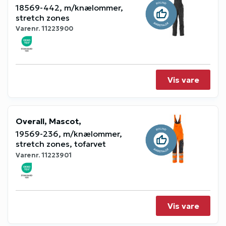
18569-442, m/knælommer,
stretch zones
Varenr.
11223900
Vis vare
Overall, Mascot,
19569-236, m/knælommer,
stretch zones, tofarvet
Varenr.
11223901
Vis vare