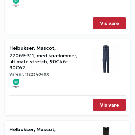
Vis vare
Helbukser, Mascot,
22069-311, med knælommer,
ultimate stretch, 90C46-
90C62
Varenr.
11223404XX
Vis vare
Helbukser, Mascot,