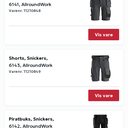
6141, AllroundWork
Varenr.
11210848
Vis vare
Shorts, Snickers,
6143, AllroundWork
Varenr.
11210849
Vis vare
Piratbuks, Snickers,
6142, AllroundWork