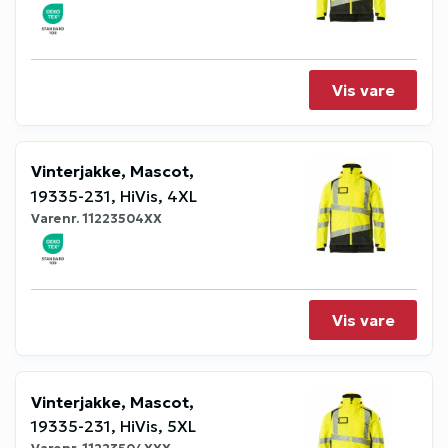
Vis vare
Vinterjakke, Mascot,
19335-231, HiVis, 4XL
Varenr.
11223504XX
Vis vare
Vinterjakke, Mascot,
19335-231, HiVis, 5XL