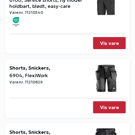
holdbart, blødt, easy-care
Varenr.
11210540
Vis vare
Shorts, Snickers,
6904, FlexiWork
Varenr.
11210829
Vis vare
Shorts, Snickers,