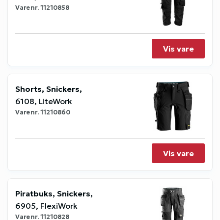
Varenr.
11210858
Vis vare
Shorts, Snickers,
6108, LiteWork
Varenr.
11210860
Vis vare
Piratbuks, Snickers,
6905, FlexiWork
Varenr.
11210828