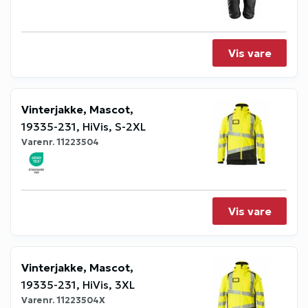
Vis vare
Vinterjakke, Mascot,
19335-231, HiVis, S-2XL
Varenr.
11223504
Vis vare
Vinterjakke, Mascot,
19335-231, HiVis, 3XL
Varenr.
11223504X