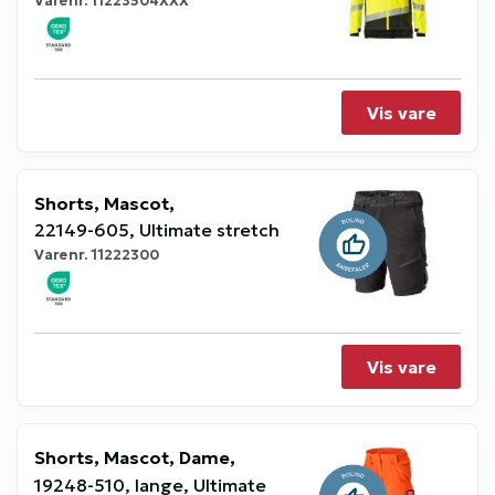
Varenr.
11223504XXX
Vis vare
Shorts, Mascot,
22149-605, Ultimate stretch
Varenr.
11222300
Vis vare
Shorts, Mascot, Dame,
19248-510, lange, Ultimate