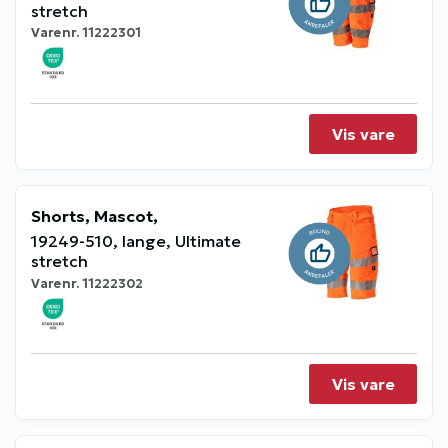
stretch
Varenr.
11222301
Vis vare
Shorts, Mascot,
19249-510, lange, Ultimate
stretch
Varenr.
11222302
Vis vare