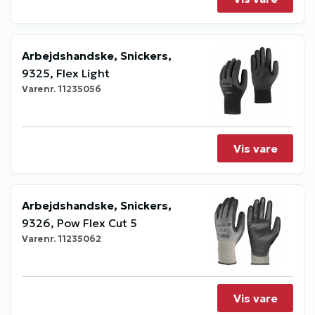
Arbejdshandske, Snickers,
9325, Flex Light
Varenr.
11235056
Vis vare
Arbejdshandske, Snickers,
9326, Pow Flex Cut 5
Varenr.
11235062
Vis vare