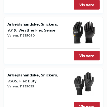
Vis vare
Arbejdshandske, Snickers,
9319, Weather Flex Sense
Varenr.
11235090
Vis vare
Arbejdshandske, Snickers,
9305, Flex Duty
Varenr.
11235055
Vis vare