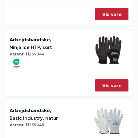
Vis vare
Arbejdshandske,
Ninja Ice HTP, sort
Varenr.
11235044
Vis vare
Arbejdshandske,
Basic Industry, natur
Varenr.
11235045