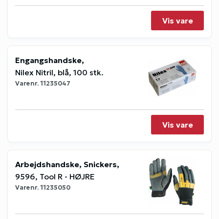
Vis vare
Engangshandske,
Nilex Nitril, blå, 100 stk.
Varenr.
11235047
Vis vare
Arbejdshandske, Snickers,
9596, Tool R - HØJRE
Varenr.
11235050