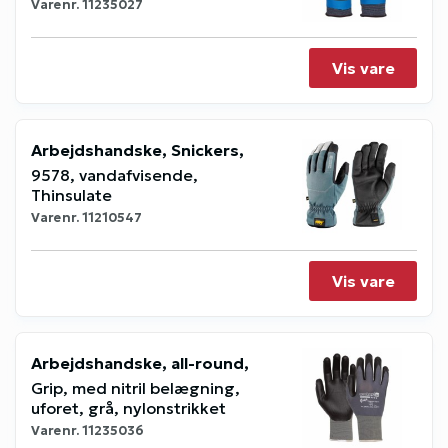
Varenr.
11235027
Vis vare
Arbejdshandske, Snickers,
9578, vandafvisende,
Thinsulate
Varenr.
11210547
Vis vare
Arbejdshandske, all-round,
Grip, med nitril belægning,
uforet, grå, nylonstrikket
Varenr.
11235036