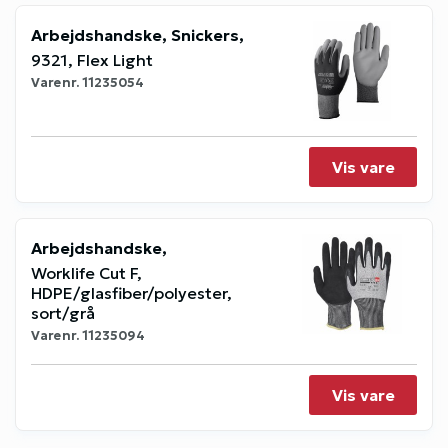
Arbejdshandske, Snickers,
9321, Flex Light
Varenr.
11235054
Vis vare
Arbejdshandske,
Worklife Cut F,
HDPE/glasfiber/polyester,
sort/grå
Varenr.
11235094
Vis vare