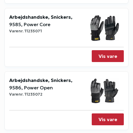
Arbejdshandske, Snickers,
9585, Power Core
Varenr.
11235071
Vis vare
Arbejdshandske, Snickers,
9586, Power Open
Varenr.
11235072
Vis vare