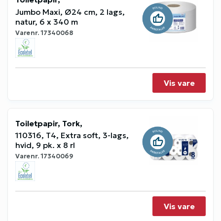
Jumbo Maxi, Ø24 cm, 2 lags,
natur, 6 x 340 m
Varenr.
17340068
Vis vare
Toiletpapir, Tork,
110316, T4, Extra soft, 3-lags,
hvid, 9 pk. x 8 rl
Varenr.
17340069
Vis vare