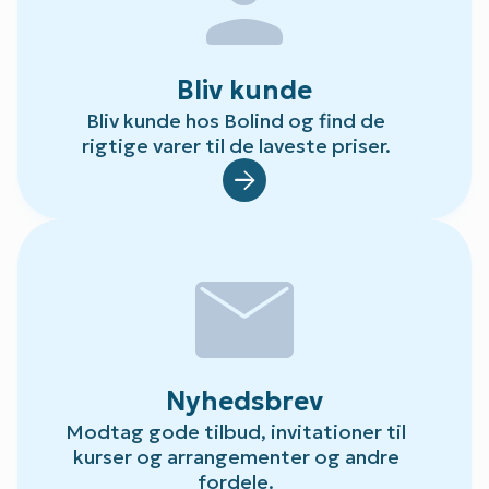
person
Bliv kunde
Bliv kunde hos Bolind og find de
rigtige varer til de laveste priser.
Default.aspx?Id=78
mail
Nyhedsbrev
Modtag gode tilbud, invitationer til
kurser og arrangementer og andre
fordele.