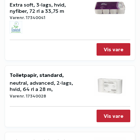
Extra soft, 3-lags, hvid,
nyfiber, 72 rl a 33,75 m
Varenr.
17340041
Vis vare
Toiletpapir, standard,
neutral, advanced, 2-lags,
hvid, 64 rl a 28 m,
Varenr.
17340028
Vis vare