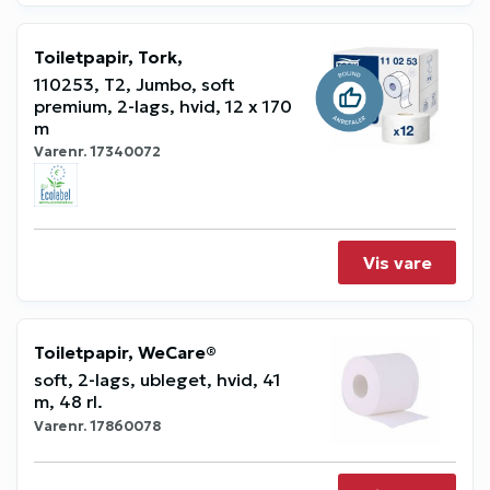
Toiletpapir, Tork,
110253, T2, Jumbo, soft
premium, 2-lags, hvid, 12 x 170
m
Varenr.
17340072
Vis vare
Toiletpapir, WeCare®
soft, 2-lags, ubleget, hvid, 41
m, 48 rl.
Varenr.
17860078