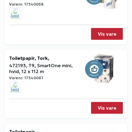
Varenr.
17340058
Vis vare
Toiletpapir, Tork,
472193, T9, SmartOne mini,
hvid, 12 x 112 m
Varenr.
17340061
Vis vare
Toiletpapir,