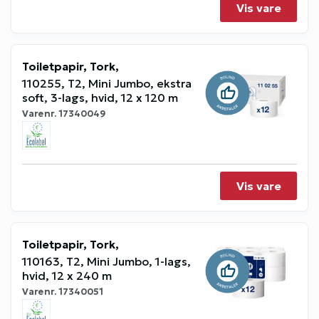
Vis vare
Toiletpapir, Tork,
110255, T2, Mini Jumbo, ekstra
soft, 3-lags, hvid, 12 x 120 m
Varenr.
17340049
Vis vare
Toiletpapir, Tork,
110163, T2, Mini Jumbo, 1-lags,
hvid, 12 x 240 m
Varenr.
17340051