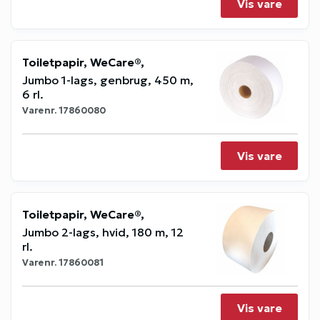
Vis vare
Toiletpapir, WeCare®,
Jumbo 1-lags, genbrug, 450 m,
6 rl.
Varenr.
17860080
Vis vare
Toiletpapir, WeCare®,
Jumbo 2-lags, hvid, 180 m, 12
rl.
Varenr.
17860081
Vis vare