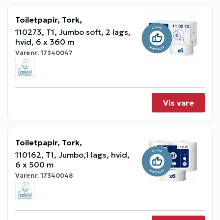
Toiletpapir, Tork,
110273, T1, Jumbo soft, 2 lags,
hvid, 6 x 360 m
Varenr.
17340047
Vis vare
Toiletpapir, Tork,
110162, T1, Jumbo,1 lags, hvid,
6 x 500 m
Varenr.
17340048