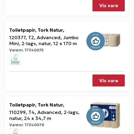
Vis vare
Toiletpapir, Tork Natur,
120377, T2, Advanced, Jumbo
Mini, 2-lags, natur, 12 x 170 m
Varenr.
17340075
Vis vare
Toiletpapir, Tork Natur,
110299, T4, Advanced, 2-lags,
natur, 24 x 34,7 m
Varenr.
17340076