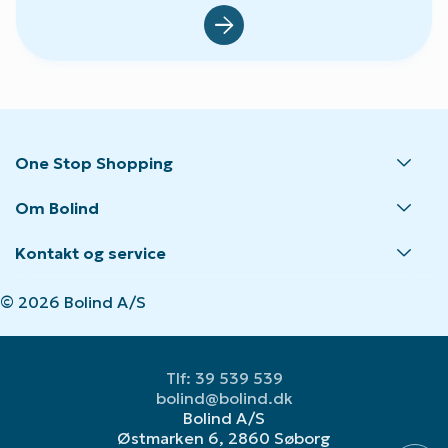
Default.aspx?Id=23
One Stop Shopping
Om Bolind
Kontakt og service
© 2026 Bolind A/S
Tlf: 39 539 539
bolind@bolind.dk
Bolind A/S
Østmarken 6, 2860 Søborg