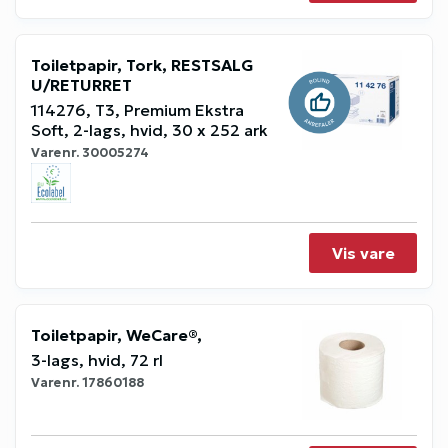
Toiletpapir, Tork, RESTSALG
U/RETURRET
114276, T3, Premium Ekstra
Soft, 2-lags, hvid, 30 x 252 ark
Varenr.
30005274
Vis vare
Toiletpapir, WeCare®,
3-lags, hvid, 72 rl
Varenr.
17860188