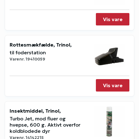
Vis vare
Rottesmækfælde, Trinol,
til foderstation
Varenr.
19410059
Vis vare
Insektmiddel, Trinol,
Turbo Jet, mod fluer og
hvepse, 600 g. Aktivt overfor
koldblodede dyr
Varenr.
14142215