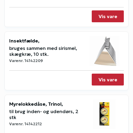
Vis vare
Insektfælde,
bruges sammen med sirismel,
skægkræ, 10 stk.
Varenr.
14142209
Vis vare
Myrelokkedåse, Trinol,
til brug inden- og udendørs, 2
stk
Varenr.
14142212