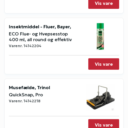
Vis vare
Insektmiddel - Fluer, Bayer,
ECO Flue- og Hvepsesstop
400 ml, all round og effektiv
Varenr.
14142204
Vis vare
Musefælde, Trinol
QuickSnap, Pro
Varenr.
14142218
Vis vare