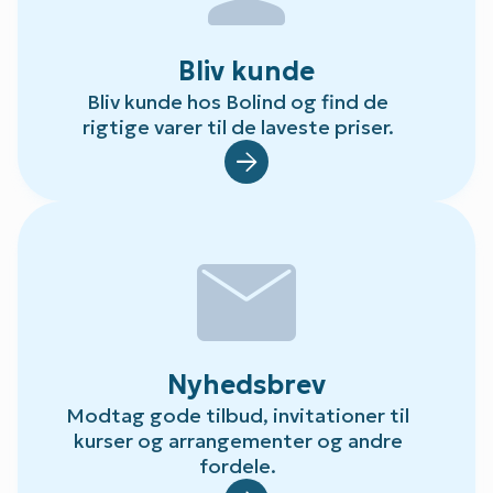
Bliv kunde
Bliv kunde hos Bolind og find de
rigtige varer til de laveste priser.
Default.aspx?Id=78
mail
Nyhedsbrev
Modtag gode tilbud, invitationer til
kurser og arrangementer og andre
fordele.