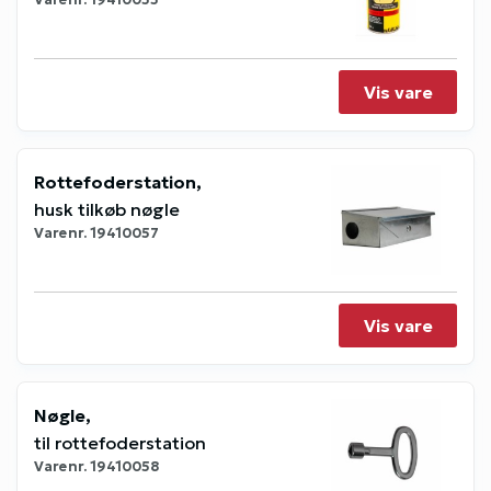
Varenr.
19410055
Vis vare
Rottefoderstation,
husk tilkøb nøgle
Varenr.
19410057
Vis vare
Nøgle,
til rottefoderstation
Varenr.
19410058