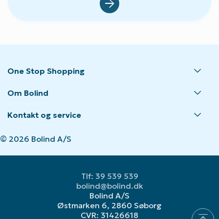
Default.aspx?Id=23
One Stop Shopping
Om Bolind
Kontakt og service
© 2026 Bolind A/S
Tlf: 39 539 539
bolind@bolind.dk
Bolind A/S
Østmarken 6, 2860 Søborg
CVR: 31426618