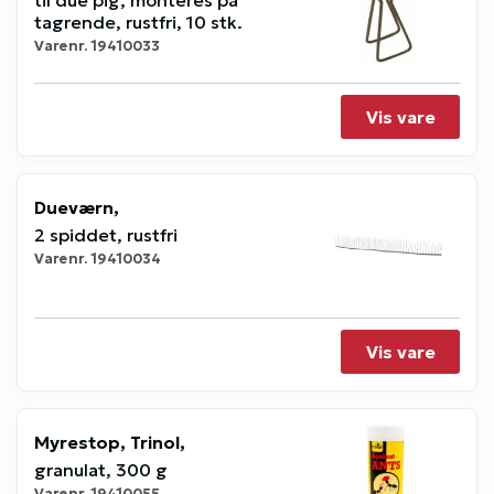
tagrende, rustfri, 10 stk.
Varenr.
19410033
Vis vare
Dueværn,
2 spiddet, rustfri
Varenr.
19410034
Vis vare
Myrestop, Trinol,
granulat, 300 g