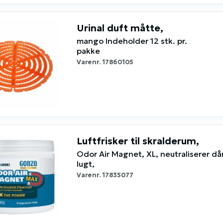
Urinal duft måtte,
mango Indeholder 12 stk. pr.
pakke
Varenr.
17860105
Luftfrisker til skralderum,
Odor Air Magnet, XL, neutraliserer dår
lugt,
Varenr.
17835077