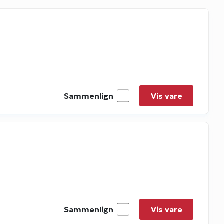
Sammenlign
Vis vare
Sammenlign
Vis vare