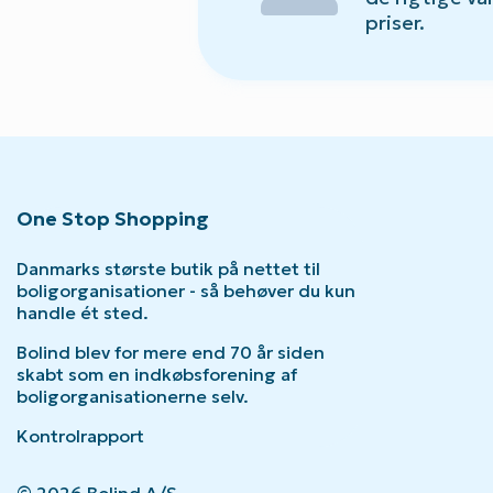
priser.
One Stop Shopping
Danmarks største butik på nettet til
boligorganisationer - så behøver du kun
handle ét sted.
Bolind blev for mere end 70 år siden
skabt som en indkøbsforening af
boligorganisationerne selv.
Kontrolrapport
© 2026 Bolind A/S