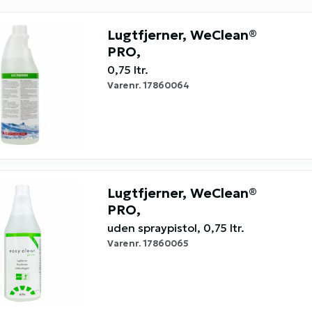
Lugtfjerner, WeClean®
PRO,
0,75 ltr.
Varenr.
17860064
Lugtfjerner, WeClean®
PRO,
uden spraypistol, 0,75 ltr.
Varenr.
17860065