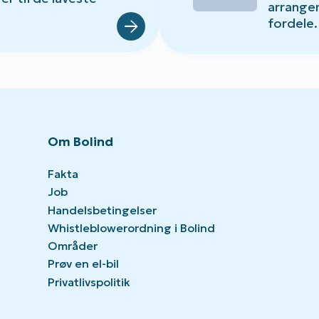
arrange
fordele.
Om Bolind
Fakta
Job
Handelsbetingelser
Whistleblowerordning i Bolind
Områder
Prøv en el-bil
Privatlivspolitik