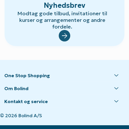
Nyhedsbrev
Modtag gode tilbud, invitationer til
kurser og arrangementer og andre
fordele.
Default.aspx?Id=23
One Stop Shopping
Om Bolind
Kontakt og service
© 2026 Bolind A/S