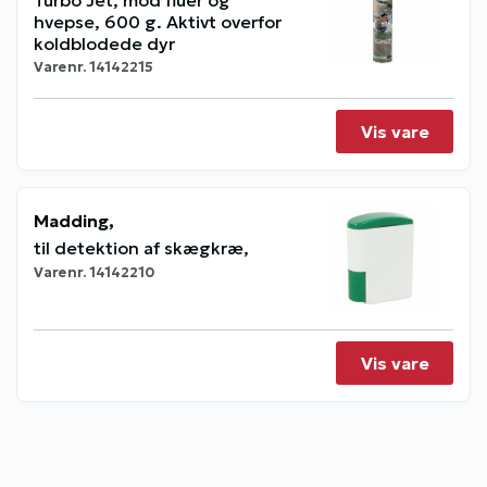
hvepse, 600 g. Aktivt overfor
koldblodede dyr
Varenr.
14142215
Vis vare
Madding,
til detektion af skægkræ,
Varenr.
14142210
Vis vare