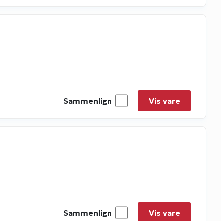
Sammenlign
Vis vare
Sammenlign
Vis vare