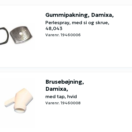
Gummipakning, Damixa,
Perlespray, med si og skrue,
48,043
Varenr.
19460006
Brusebøjning,
Damixa,
med tap, hvid
Varenr.
19460008