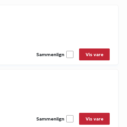
Sammenlign
Vis vare
Sammenlign
Vis vare