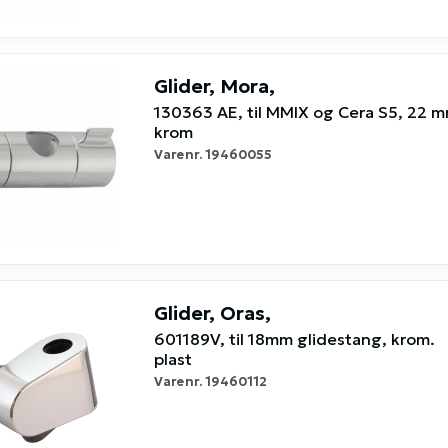
Glider, Mora,
130363 AE, til MMIX og Cera S5, 22 m
krom
Varenr.
19460055
Glider, Oras,
601189V, til 18mm glidestang, krom.
plast
Varenr.
19460112