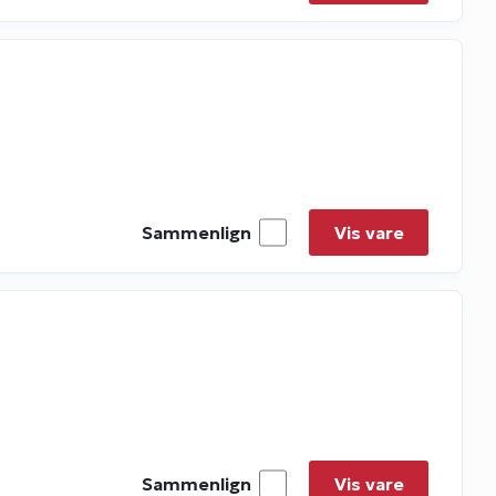
Sammenlign
Vis vare
Sammenlign
Vis vare