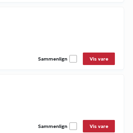
Sammenlign
Vis vare
Sammenlign
Vis vare