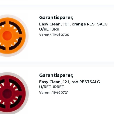
Garantisparer,
Easy Clean, 10 l, orange RESTSALG
U/RETURR
Varenr.
19460720
Garantisparer,
Easy Clean, 12 l, rød RESTSALG
U/RETURRET
Varenr.
19460721