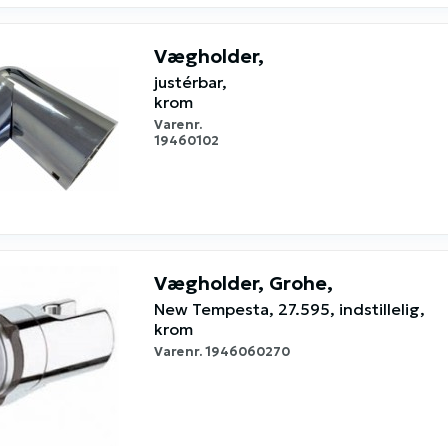
Vægholder,
justérbar,
krom
Varenr.
19460102
Vægholder, Grohe,
New Tempesta, 27.595, indstillelig,
krom
Varenr.
1946060270