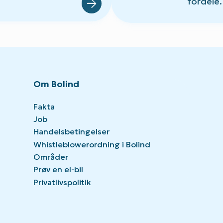
fordele.
Om Bolind
Fakta
Job
Handelsbetingelser
Whistleblowerordning i Bolind
Områder
Prøv en el-bil
Privatlivspolitik