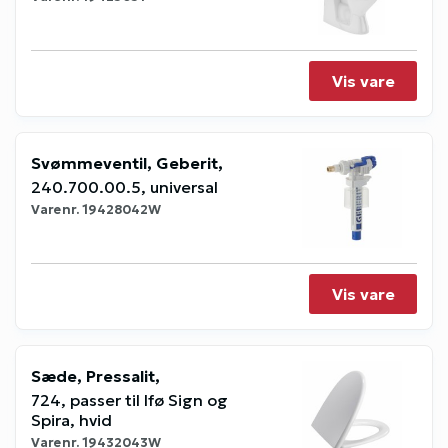
Vis vare
Svømmeventil, Geberit,
240.700.00.5, universal
Varenr.
19428042W
Vis vare
Sæde, Pressalit,
724, passer til Ifø Sign og
Spira, hvid
Varenr.
19432043W