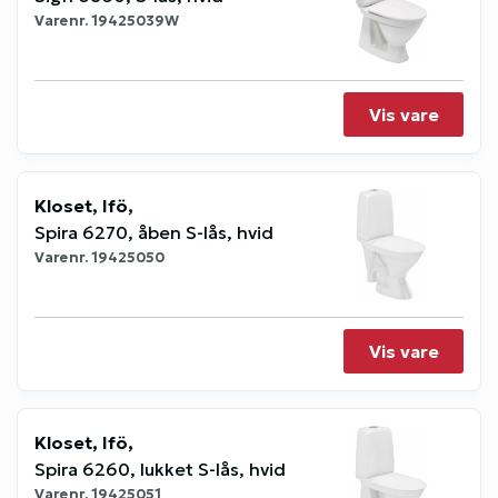
Varenr.
19425039W
Vis vare
Kloset, Ifö,
Spira 6270, åben S-lås, hvid
Varenr.
19425050
Vis vare
Kloset, Ifö,
Spira 6260, lukket S-lås, hvid
Varenr.
19425051