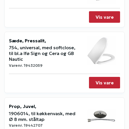
Vis vare
Sæde, Pressalit,
754, universal, med softclose,
til bl.a Ifø Sign og Cera og GB
Nautic
Varenr.
19432059
Vis vare
Prop, Juvel,
1906014, til køkkenvask, med
Ø 8 mm. ståltap
Varenr.
19442707