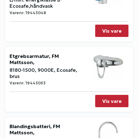
Ecosafe,håndvask
Varenr.
19443048
Vis vare
Etgrebsarmatur, FM
Mattsson,
8180-1500, 9000E, Ecosafe,
brus
Varenr.
19443053
Vis vare
Blandingsbatteri, FM
Mattsson,