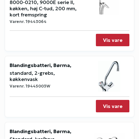
8000-0210, 9000E serie II,
køkken, høj C-tud, 200 mm,
kort fremspring
Varenr.
19443064
Vis vare
Blandingsbatteri, Børma,
standard, 2-grebs,
køkkenvask
Varenr.
19445003W
Vis vare
Blandingsbatteri, Børma,