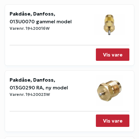
Pakdåse, Danfoss,
013U0070 gammel model
Varenr.
19420016W
Vis vare
Pakdåse, Danfoss,
013G0290 RA, ny model
Varenr.
19420023W
Vis vare