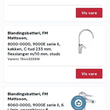
Vis vare
Blandingsbatteri, FM
Mattsson,
8000-0000, 9000E serie II,
køkken, C-tud 233 mm.
flexslanger m/10 mm. studs
Varenr.
19443036W
Vis vare
Blandingsbatteri, FM
Mattsson,
8060-0000, 9000E serie II, 6
L/min. energiklasse B