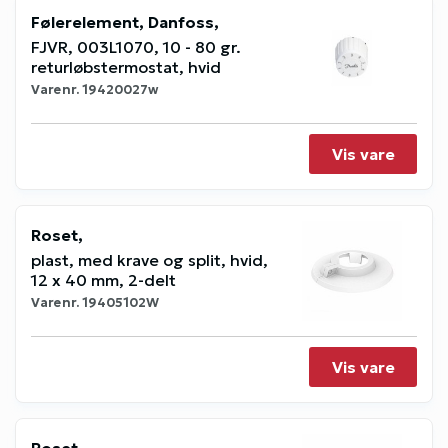
Følerelement, Danfoss,
FJVR, 003L1070, 10 - 80 gr.
returløbstermostat, hvid
Varenr.
19420027w
Vis vare
Roset,
plast, med krave og split, hvid,
12 x 40 mm, 2-delt
Varenr.
19405102W
Vis vare